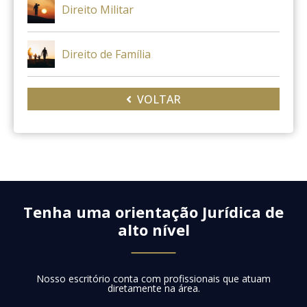
Direito Militar
Direito de Família
VOLTAR
Tenha uma orientação Jurídica de
alto nível
Nosso escritório conta com profissionais que atuam
diretamente na área.